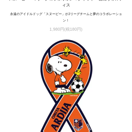
ィス
永遠のアイドルドッグ「スヌーピー」がJリーグチームと夢のコラボレーショ
ン！
1,980円(税180円)