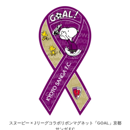
スヌーピー × Jリーグコラボリボンマグネット「GOAL」京都
サンガ F.C