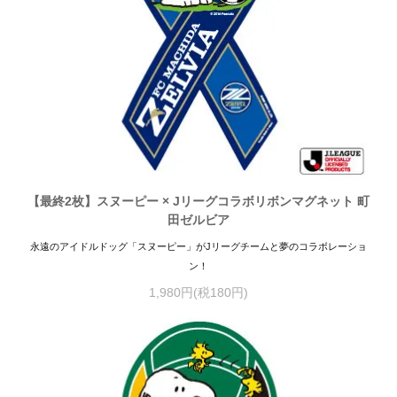
【最終2枚】スヌーピー × Jリーグコラボリボンマグネット 町
田ゼルビア
永遠のアイドルドッグ「スヌーピー」がJリーグチームと夢のコラボレーショ
ン！
1,980円(税180円)