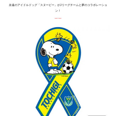
永遠のアイドルドッグ「スヌーピー」がJリーグチームと夢のコラボレーショ
ン！
ーー