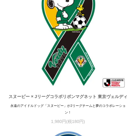
スヌーピー × Jリーグコラボリボンマグネット 東京ヴェルディ
永遠のアイドルドッグ「スヌーピー」がJリーグチームと夢のコラボレーショ
ン！
1,980円(税180円)