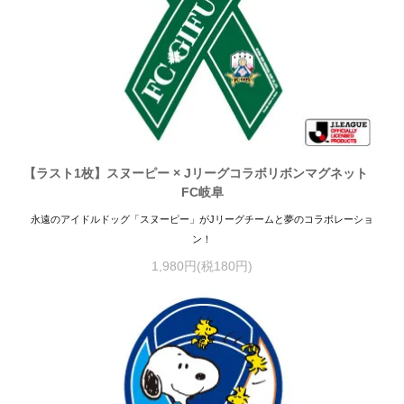
【ラスト1枚】スヌーピー × Jリーグコラボリボンマグネット
FC岐阜
永遠のアイドルドッグ「スヌーピー」がJリーグチームと夢のコラボレーショ
ン！
1,980円(税180円)