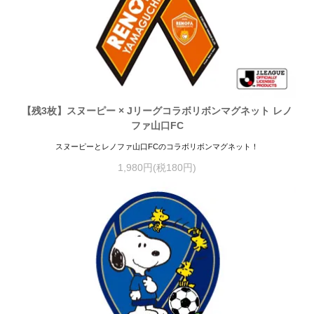
【残3枚】スヌーピー × Jリーグコラボリボンマグネット レノ
ファ山口FC
スヌーピーとレノファ山口FCのコラボリボンマグネット！
1,980円(税180円)