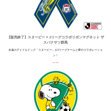
【販売終了】スヌーピー × Jリーグコラボリボンマグネット ザ
スパクサツ群馬
永遠のアイドルドッグ「スヌーピー」がJリーグチームと夢のコラボレーショ
ン！
ーー