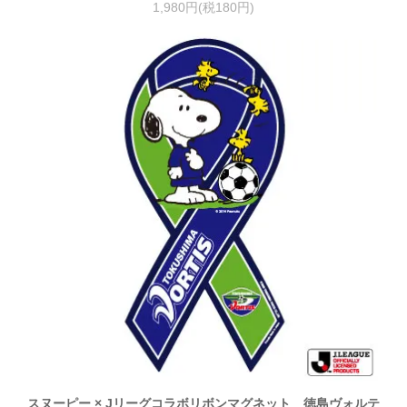
1,980円(税180円)
スヌーピー × Jリーグコラボリボンマグネット 徳島ヴォルテ