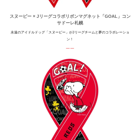
スヌーピー × Jリーグコラボリボンマグネット「GOAL」コン
サドーレ札幌
永遠のアイドルドッグ「スヌーピー」がJリーグチームと夢のコラボレーショ
ン！
ーー