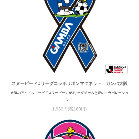
スヌーピー × Jリーグコラボリボンマグネット ガンバ大阪
永遠のアイドルドッグ「スヌーピー」がJリーグチームと夢のコラボレーショ
ン！
1,980円(税180円)