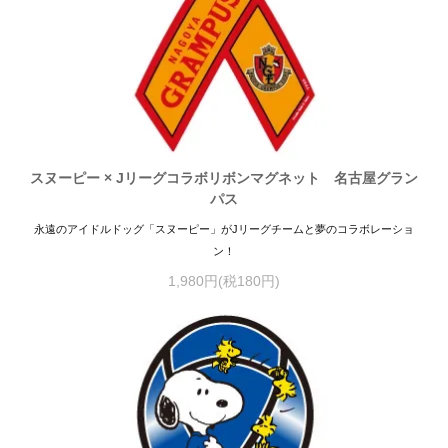
スヌーピー × Jリーグコラボリボンマグネット 名古屋グラン
パス
永遠のアイドルドッグ「スヌーピー」がJリーグチームと夢のコラボレーショ
ン！
1,980円(税180円)