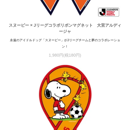
スヌーピー × Jリーグコラボリボンマグネット 大宮アルディ
ージャ
永遠のアイドルドッグ「スヌーピー」がJリーグチームと夢のコラボレーショ
ン！
1,980円(税180円)