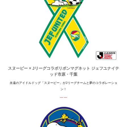
スヌーピー × Jリーグコラボリボンマグネット ジェフユナイテ
ッド市原・千葉
永遠のアイドルドッグ「スヌーピー」がJリーグチームと夢のコラボレーショ
ン！
ーー