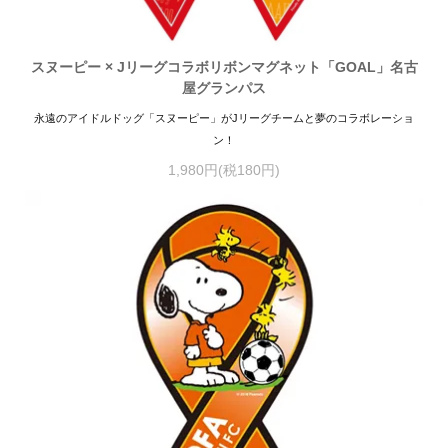
スヌーピー × Jリーグコラボリボンマグネット「GOAL」名古
屋グランパス
永遠のアイドルドッグ「スヌーピー」がJリーグチームと夢のコラボレーショ
ン！
1,980円(税180円)