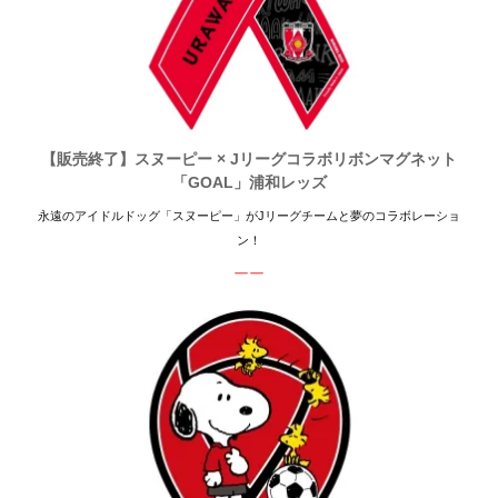
【販売終了】スヌーピー × Jリーグコラボリボンマグネット
「GOAL」浦和レッズ
永遠のアイドルドッグ「スヌーピー」がJリーグチームと夢のコラボレーショ
ン！
ーー