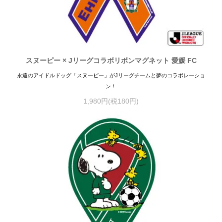
スヌーピー × Jリーグコラボリボンマグネット 愛媛 FC
永遠のアイドルドッグ「スヌーピー」がJリーグチームと夢のコラボレーショ
ン！
1,980円(税180円)