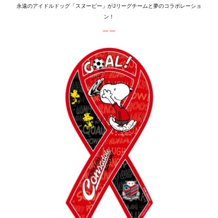
永遠のアイドルドッグ「スヌーピー」がJリーグチームと夢のコラボレーショ
ン！
ーー