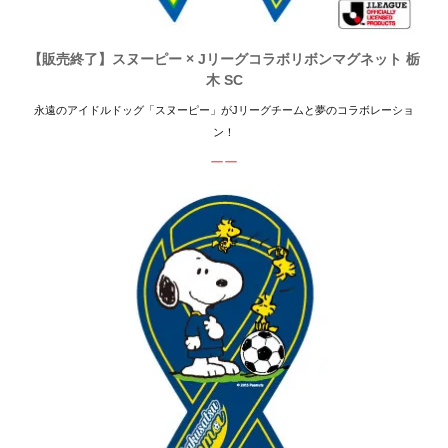
【販売終了】スヌーピー × Jリーグコラボリボンマグネット 栃
木 SC
永遠のアイドルドッグ「スヌーピー」がJリーグチームと夢のコラボレーショ
ン！
ーー