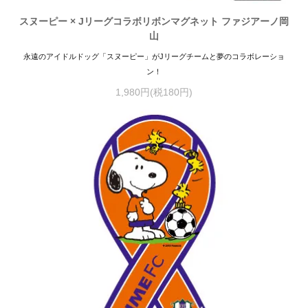
スヌーピー × Jリーグコラボリボンマグネット ファジアーノ岡
山
永遠のアイドルドッグ「スヌーピー」がJリーグチームと夢のコラボレーショ
ン！
1,980円(税180円)