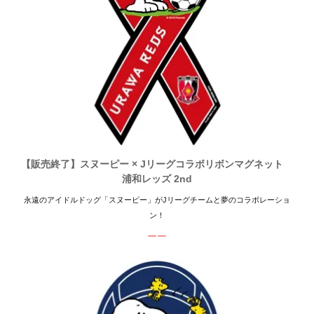
【販売終了】スヌーピー × Jリーグコラボリボンマグネット
浦和レッズ 2nd
永遠のアイドルドッグ「スヌーピー」がJリーグチームと夢のコラボレーショ
ン！
ーー