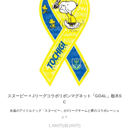
スヌーピー × Jリーグコラボリボンマグネット「GOAL」栃木S
C
永遠のアイドルドッグ「スヌーピー」がJリーグチームと夢のコラボレーショ
ン！
1,980円(税180円)