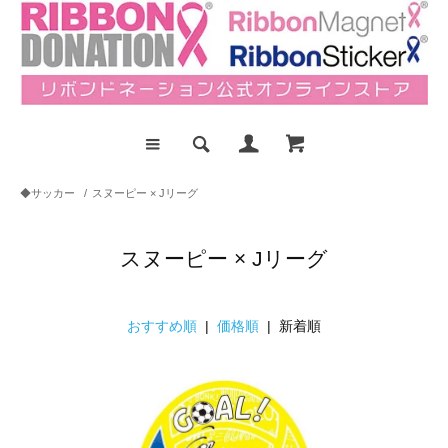
◆サッカー
/
スヌーピー × Jリーグ
スヌーピー × Jリーグ
おすすめ順
|
価格順
| 新着順