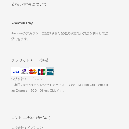
支払い方法について
Amazon Pay
Amazonのアカウントに登録された配送先や支払い方法を利用して決
済できます。
クレジットカード決済
決済会社：イプシロン
ご利用いただけるクレジットカードは、VISA、MasterCard、Americ
an Express、JCB、Diners Clubです。
コンビニ決済（先払い）
決済会社：イプシロン