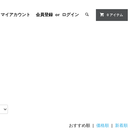
マイアカウント
会員登録
or
ログイン
0
アイテム
おすすめ順 |
価格順
|
新着順