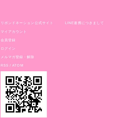
リボンドネーション公式サイト
LINE連携につきまして
マイアカウント
会員登録
ログイン
メルマガ登録・解除
RSS
/
ATOM