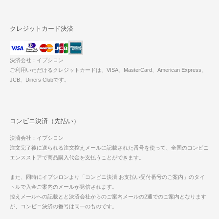
クレジットカード決済
決済会社：イプシロン
ご利用いただけるクレジットカードは、VISA、MasterCard、American Express、
JCB、Diners Clubです。
コンビニ決済（先払い）
決済会社：イプシロン
注文完了後に送られる注文控えメールに記載された番号を使って、全国のコンビニ
エンスストアで商品購入代金を支払うことができます。
また、同時にイプシロンより「コンビニ決済 お支払い受付番号のご案内」のタイ
トルで入金ご案内のメールが発信されます。
控えメールへの記載とと決済会社からのご案内メールの2通でのご案内となります
が、コンビニ決済の番号は同一のものです。