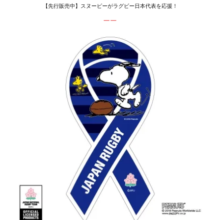
【先行販売中】スヌーピーがラグビー日本代表を応援！
ーー