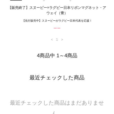
【販売終了】スヌーピー×ラグビー日本リボンマグネット・ア
ウェイ（青）
【先行販売中】スヌーピーがラグビー日本代表を応援！
ーー
<
1
>
4商品中 1～4商品
最近チェックした商品
最近チェックした商品はまだありませ
ん。