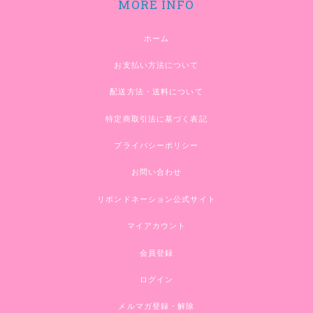
MORE INFO
ホーム
お支払い方法について
配送方法・送料について
特定商取引法に基づく表記
プライバシーポリシー
お問い合わせ
リボンドネーション公式サイト
マイアカウント
会員登録
ログイン
メルマガ登録・解除