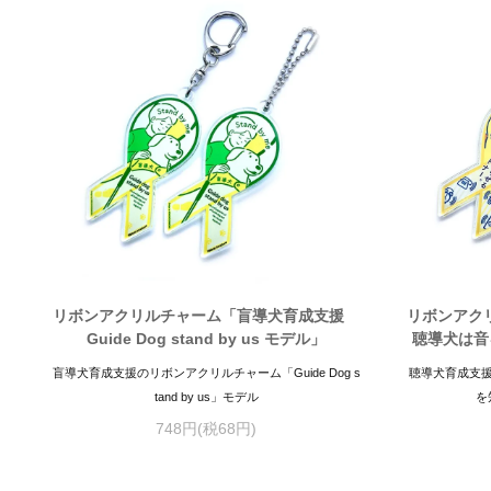
リボンアクリルチャーム「盲導犬育成支援
リボンアク
Guide Dog stand by us モデル」
聴導犬は音
盲導犬育成支援のリボンアクリルチャーム「Guide Dog s
聴導犬育成支
tand by us」モデル
を
748円(税68円)