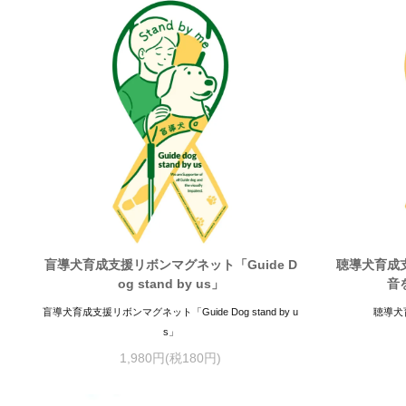
盲導犬育成支援リボンマグネット「Guide D
聴導犬育成
og stand by us」
音
盲導犬育成支援リボンマグネット「Guide Dog stand by u
聴導犬
s」
1,980円(税180円)