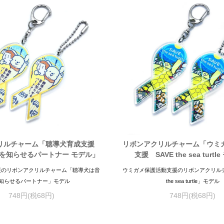
リルチャーム「聴導犬育成支援
リボンアクリルチャーム「ウミ
を知らせるパートナー モデル」
支援 SAVE the sea turt
援のリボンアクリルチャーム「聴導犬は音
ウミガメ保護活動支援のリボンアクリルチ
知らせるパートナー」モデル
the sea turtle」モデル
748円(税68円)
748円(税68円)