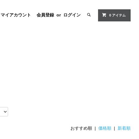
マイアカウント
会員登録
or
ログイン
0
アイテム
おすすめ順 |
価格順
|
新着順