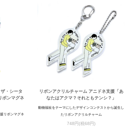
ーブ・ザ・シータ
リボンアクリルチャーム アニドネ支援「あ
リボンマグネ
なたはアクマ？それともテンシ？」
動物福祉をテーマにしたデザインコンテストから誕生し
活動支援リボンマグネ
たリボンアクリルチャーム
748円(税68円)