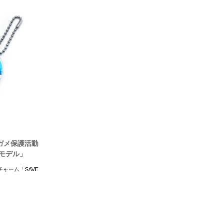
ガメ保護活動
le モデル」
ャーム「SAVE