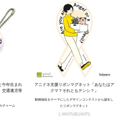
と午年生まれ
アニドネ支援リボンマグネット「あなたはア
』交通遺児等
クマ？それともテンシ？」
動物福祉をテーマにしたデザインコンテストから誕生し
ルチャーム
たリボンマグネット
1,980円(税180円)