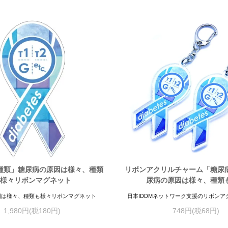
種類」糖尿病の原因は様々、種類
リボンアクリルチャーム「糖尿
様々リボンマグネット
尿病の原因は様々、種類
因は様々、種類も様々リボンマグネット
日本IDDMネットワーク支援のリボンア
1,980円(税180円)
748円(税68円)