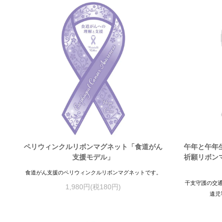
ペリウィンクルリボンマグネット「食道がん
午年と午年
支援モデル」
祈願リボン
食道がん支援のペリウィンクルリボンマグネットです。
干支守護の交
1,980円(税180円)
遺児