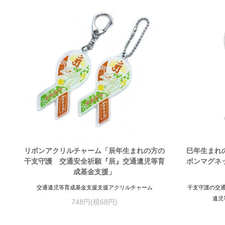
リボンアクリルチャーム「辰年生まれの方の
巳年生まれ
干支守護 交通安全祈願『辰』交通遺児等育
ボンマグネ
成基金支援」
交通遺児等育成基金支援支援アクリルチャーム
干支守護の交
遺児
748円(税68円)