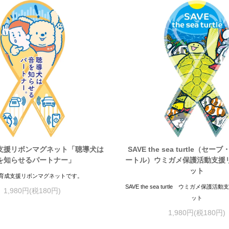
支援リボンマグネット「聴導犬は
SAVE the sea turtle（セ
を知らせるパートナー」
ートル）ウミガメ保護活動支援
ット
育成支援リボンマグネットです。
SAVE the sea turtle ウミガメ保護
1,980円(税180円)
ット
1,980円(税180円)