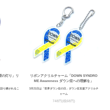
希望の灯り」リ
リボンアクリルチャーム「DOWN SYNDRO
ME Awareness ダウン症への理解を」
災が語り継がれるこ
3月21日は「世界ダウン症の日」ダウン症支援アクリルチ
ャーム
748円(税68円)