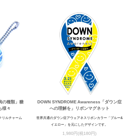
病の種類」糖
DOWN SYNDROME Awareness「ダウン症
も様々
への理解を」リボンマグネット
クリルチャーム
世界共通のダウン症アウェアネスリボンカラー「ブルー&
イエロー」を元にしたデザインです。
1,980円(税180円)