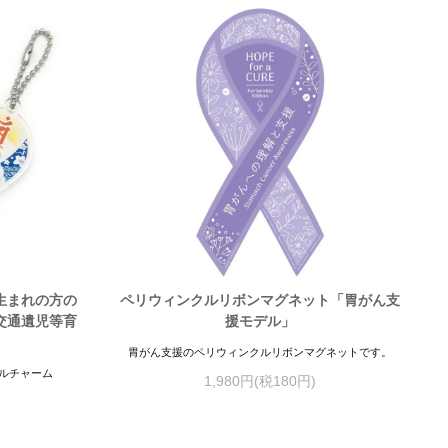
生まれの方の
ペリウィンクルリボンマグネット「胃がん支
交通遺児等育
援モデル」
胃がん支援のペリウィンクルリボンマグネットです。
ルチャーム
1,980円(税180円)