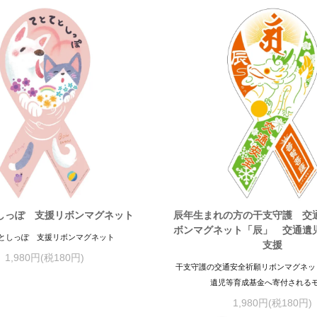
しっぽ 支援リボンマグネット
辰年生まれの方の干支守護 交
ボンマグネット「辰」 交通遺
としっぽ 支援リボンマグネット
支援
1,980円(税180円)
干支守護の交通安全祈願リボンマグネッ
遺児等育成基金へ寄付される
1,980円(税180円)