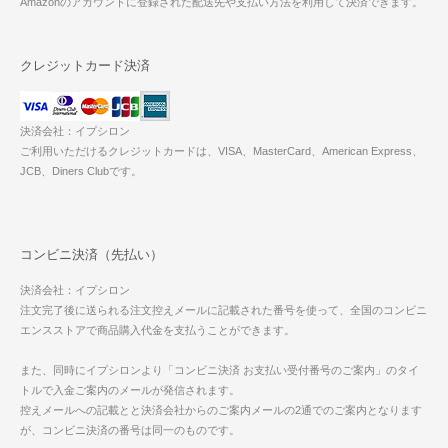
Amazonのアカウントに登録された配送先や支払い方法を利用して決済できます。
クレジットカード決済
決済会社：イプシロン
ご利用いただけるクレジットカードは、VISA、MasterCard、American Express、
JCB、Diners Clubです。
コンビニ決済（先払い）
決済会社：イプシロン
注文完了後に送られる注文控えメールに記載された番号を使って、全国のコンビニ
エンスストアで商品購入代金を支払うことができます。
また、同時にイプシロンより「コンビニ決済 お支払い受付番号のご案内」のタイ
トルで入金ご案内のメールが発信されます。
控えメールへの記載とと決済会社からのご案内メールの2通でのご案内となります
が、コンビニ決済の番号は同一のものです。