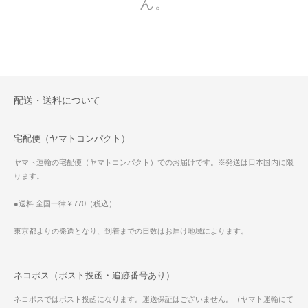
ん。
配送・送料について
宅配便（ヤマトコンパクト）
ヤマト運輸の宅配便（ヤマトコンパクト）でのお届けです。※発送は日本国内に限
ります。
●送料 全国一律￥770（税込）
東京都よりの発送となり、到着までの日数はお届け地域によります。
ネコポス（ポスト投函・追跡番号あり）
ネコポスではポスト投函になります。運送保証はございません。（ヤマト運輸にて