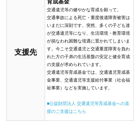
育成基金
交通遺児等の健やかな育成を願って。
交通事故による死亡・重度後遺障害被害は
いまだに深刻です。突然、多くの子ども達
が交通遺児等になり、生活環境・教育環境
が損なわれ困難な境遇に置かれてしまいま
す。今こそ交通遺児と交通重度障害を負わ
支援先
れた方の子弟の生活基盤の安定と健全育成
の支援が求められています。
交通遺児等育成基金では、交通遺児育成基
金事業、交通遺児等支援給付事業（社会福
祉事業）などを実施しています。
■公益財団法人 交通遺児等育成基金への直
接のご支援はこちら