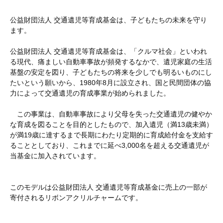
公益財団法人 交通遺児等育成基金は、子どもたちの未来を守り
ます。
公益財団法人 交通遺児等育成基金は、「クルマ社会」といわれ
る現代、痛ましい自動車事故が頻発するなかで、遺児家庭の生活
基盤の安定を図り、子どもたちの将来を少しでも明るいものにし
たいという願いから、1980年8月に設立され、国と民間団体の協
力によって交通遺児の育成事業が始められました。
この事業は、自動車事故により父母を失った交通遺児の健やか
な育成を図ることを目的としたもので、加入遺児（満13歳未満）
が満19歳に達するまで長期にわたり定期的に育成給付金を支給す
ることとしており、これまでに延べ3,000名を超える交通遺児が
当基金に加入されています。
このモデルは公益財団法人 交通遺児等育成基金に売上の一部が
寄付されるリボンアクリルチャームです。