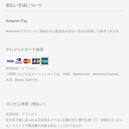
支払い方法について
Amazon Pay
Amazonのアカウントに登録された配送先や支払い方法を利用して決済できます。
クレジットカード決済
決済会社：イプシロン
ご利用いただけるクレジットカードは、VISA、MasterCard、American Express、
JCB、Diners Clubです。
コンビニ決済（先払い）
決済会社：イプシロン
注文完了後に送られる注文控えメールに記載された番号を使って、全国のコンビニ
エンスストアで商品購入代金を支払うことができます。