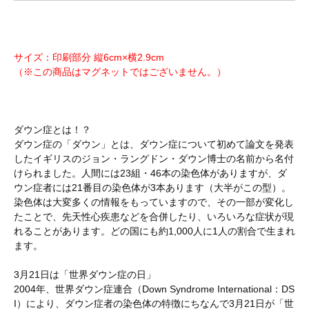
サイズ：印刷部分 縦6cm×横2.9cm
（※この商品はマグネットではございません。）
ダウン症とは！？
ダウン症の「ダウン」とは、ダウン症について初めて論文を発表
したイギリスのジョン・ラングドン・ダウン博士の名前から名付
けられました。人間には23組・46本の染色体がありますが、ダ
ウン症者には21番目の染色体が3本あります（大半がこの型）。
染色体は大変多くの情報をもっていますので、その一部が変化し
たことで、先天性心疾患などを合併したり、いろいろな症状が現
れることがあります。どの国にも約1,000人に1人の割合で生まれ
ます。
3月21日は「世界ダウン症の日」
2004年、世界ダウン症連合（Down Syndrome International：DS
I）により、ダウン症者の染色体の特徴にちなんで3月21日が「世