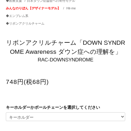
◆医療支援
/
日本ダウン症協会への寄付モデル
みんなのりぼん【デザイナーモデル】
/
Hit-me
◆エンブレム系
◆リボンアクリルチャーム
リボンアクリルチャーム「DOWN SYNDR
OME Awareness ダウン症への理解を」
RAC-DOWNSYNDROME
748円(税68円)
キーホルダーかボールチェーンを選択してください