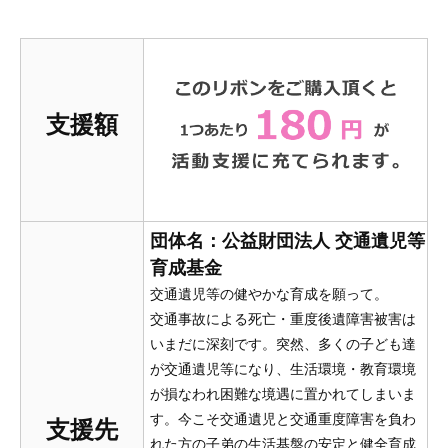
支援額
団体名：公益財団法人 交通遺児等
育成基金
交通遺児等の健やかな育成を願って。
交通事故による死亡・重度後遺障害被害は
いまだに深刻です。突然、多くの子ども達
が交通遺児等になり、生活環境・教育環境
が損なわれ困難な境遇に置かれてしまいま
す。今こそ交通遺児と交通重度障害を負わ
支援先
れた方の子弟の生活基盤の安定と健全育成