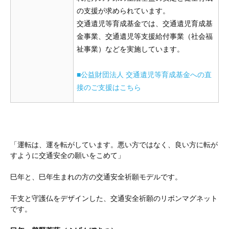
の支援が求められています。
交通遺児等育成基金では、交通遺児育成基
金事業、交通遺児等支援給付事業（社会福
祉事業）などを実施しています。
■公益財団法人 交通遺児等育成基金への直
接のご支援はこちら
「運転は、運を転がしています。悪い方ではなく、良い方に転が
すように交通安全の願いをこめて」
巳年と、巳年生まれの方の交通安全祈願モデルです。
干支と守護仏をデザインした、交通安全祈願のリボンマグネット
です。