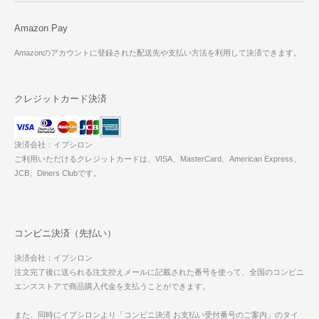
Amazon Pay
Amazonのアカウントに登録された配送先や支払い方法を利用して決済できます。
クレジットカード決済
決済会社：イプシロン
ご利用いただけるクレジットカードは、VISA、MasterCard、American Express、
JCB、Diners Clubです。
コンビニ決済（先払い）
決済会社：イプシロン
注文完了後に送られる注文控えメールに記載された番号を使って、全国のコンビニ
エンスストアで商品購入代金を支払うことができます。
また、同時にイプシロンより「コンビニ決済 お支払い受付番号のご案内」のタイ