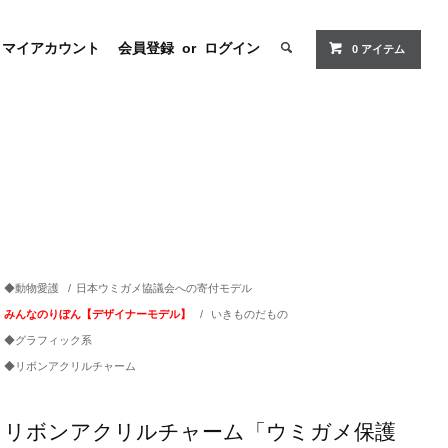
マイアカウント
会員登録
or
ログイン
0
アイテム
◆動物愛護
/
日本ウミガメ協議会への寄付モデル
みんなのりぼん【デザイナーモデル】
/
いきものだもの
◆グラフィック系
◆リボンアクリルチャーム
リボンアクリルチャーム「ウミガメ保護