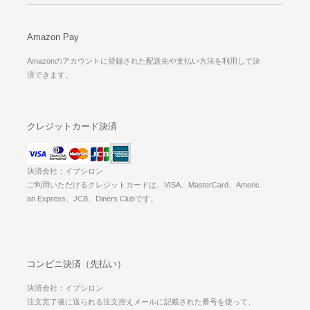
Amazon Pay
Amazonのアカウントに登録された配送先や支払い方法を利用して決
済できます。
クレジットカード決済
決済会社：イプシロン
ご利用いただけるクレジットカードは、VISA、MasterCard、Americ
an Express、JCB、Diners Clubです。
コンビニ決済（先払い）
決済会社：イプシロン
注文完了後に送られる注文控えメールに記載された番号を使って、