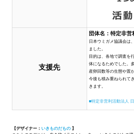
団体名：特定非営
日本ウミガメ協議会は、
ました。
目的は、各地で調査を
体になるためでした。
支援先
産卵回数等の生態や置
今後も積み重ねられて
きます。
■特定非営利活動法人 
【デザイナー：
いきものだもの
】