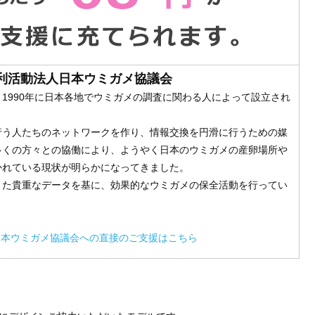
利活動法人日本ウミガメ協議会
1990年に日本各地でウミガメの調査に関わる人によって設立され
行う人たちのネットワークを作り、情報交換を円滑に行うための媒
多くの方々との協働により、ようやく日本のウミガメの産卵場所や
かれている現状が明らかになってきました。
きた貴重なデータを基に、効果的なウミガメの保全活動を行ってい
日本ウミガメ協議会への直接のご支援はこちら