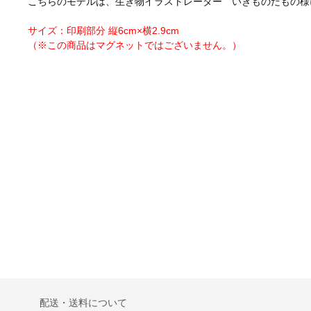
こちらのモデルは、生き物イラストレーター いきものだもの様
サイズ：印刷部分 縦6cm×横2.9cm
（※この商品はマグネットではございません。）
配送・送料について