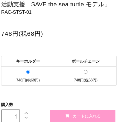
活動支援 SAVE the sea turtle モデル」
RAC-STST-01
748円(税68円)
キーホルダー
ボールチェーン
748円(税68円)
748円(税68円)
購入数
カートに入れる