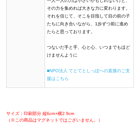
一人一人の力は小さいかもしれないけど、
その力を集めれば大きな力に変わります。
それを信じて、そこを目指して目の前の子
たちに向き合いながら、1歩ずつ前に進め
たらと思っております。
つないだ手と手、心と心、いつまでもほど
けませんように
■NPO法人 てとてとしっぽへの直接のご支
援はこちら
サイズ：印刷部分 縦6cm×横2.9cm
（※この商品はマグネットではございません。）