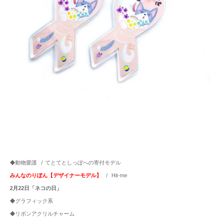
◆動物愛護
/
てとてとしっぽへの寄付モデル
みんなのりぼん【デザイナーモデル】
/
Hit-me
2月22日「ネコの日」
◆グラフィック系
◆リボンアクリルチャーム