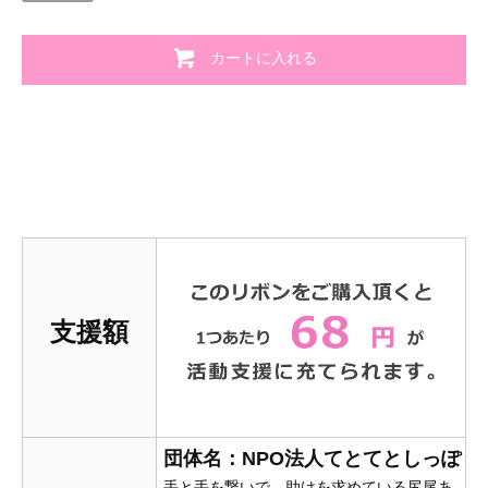
カートに入れる
支援額
団体名：NPO法人てとてとしっぽ
手と手を繋いで、助けを求めている尻尾あ