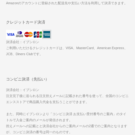
Amazonのアカウントに登録された配送先や支払い方法を利用して決済できます。
クレジットカード決済
決済会社：イプシロン
ご利用いただけるクレジットカードは、VISA、MasterCard、American Express、
JCB、Diners Clubです。
コンビニ決済（先払い）
決済会社：イプシロン
注文完了後に送られる注文控えメールに記載された番号を使って、全国のコンビニ
エンスストアで商品購入代金を支払うことができます。
また、同時にイプシロンより「コンビニ決済 お支払い受付番号のご案内」のタイ
トルで入金ご案内のメールが発信されます。
控えメールへの記載とと決済会社からのご案内メールの2通でのご案内となります
が、コンビニ決済の番号は同一のものです。