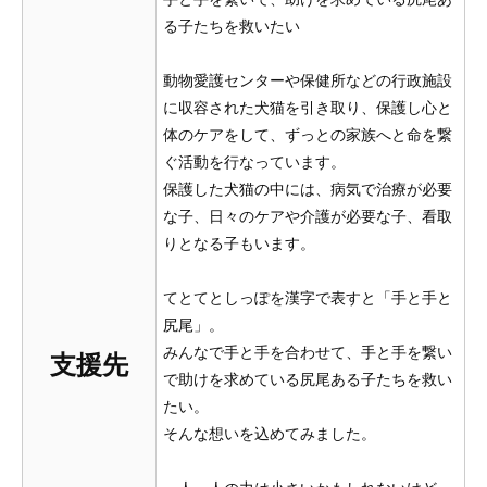
る子たちを救いたい
動物愛護センターや保健所などの行政施設
に収容された犬猫を引き取り、保護し心と
体のケアをして、ずっとの家族へと命を繋
ぐ活動を行なっています。
保護した犬猫の中には、病気で治療が必要
な子、日々のケアや介護が必要な子、看取
りとなる子もいます。
てとてとしっぽを漢字で表すと「手と手と
尻尾」。
みんなで手と手を合わせて、手と手を繋い
支援先
で助けを求めている尻尾ある子たちを救い
たい。
そんな想いを込めてみました。