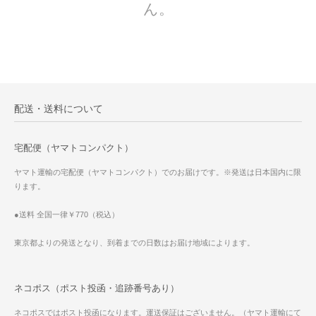
ん。
配送・送料について
宅配便（ヤマトコンパクト）
ヤマト運輸の宅配便（ヤマトコンパクト）でのお届けです。※発送は日本国内に限
ります。
●送料 全国一律￥770（税込）
東京都よりの発送となり、到着までの日数はお届け地域によります。
ネコポス（ポスト投函・追跡番号あり）
ネコポスではポスト投函になります。運送保証はございません。（ヤマト運輸にて