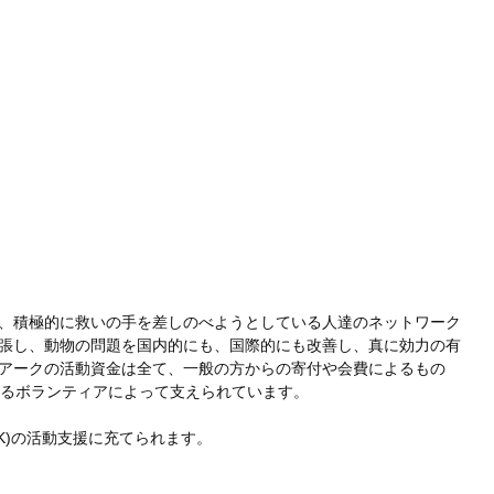
、積極的に救いの手を差しのべようとしている人達のネットワーク
張し、動物の問題を国内的にも、国際的にも改善し、真に効力の有
アークの活動資金は全て、一般の方からの寄付や会費によるもの
さるボランティアによって支えられています。
K)の活動支援に充てられます。