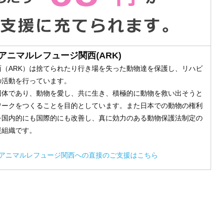
アニマルレフュージ関西(ARK)
（ARK）は捨てられたり行き場を失った動物達を保護し、リハビ
の活動を行っています。
団体であり、動物を愛し、共に生き、積極的に動物を救い出そうと
ワークをつくることを目的としています。また日本での動物の権利
を国内的にも国際的にも改善し、真に効力のある動物保護法制定の
援組織です。
 アニマルレフュージ関西への直接のご支援はこちら