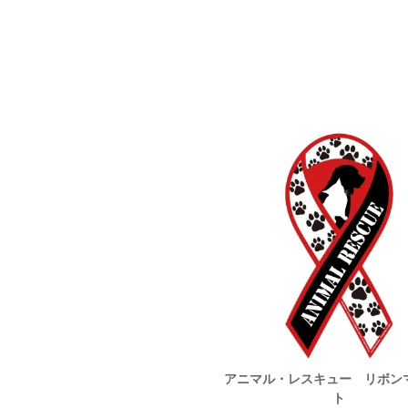
ード バードレスキューNPO法
アニマル・レスキュー リボン
UBASA支援リボンマグネット
ト