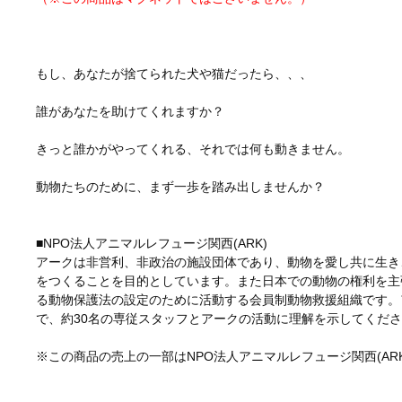
もし、あなたが捨てられた犬や猫だったら、、、
誰があなたを助けてくれますか？
きっと誰かがやってくれる、それでは何も動きません。
動物たちのために、まず一歩を踏み出しませんか？
■NPO法人アニマルレフュージ関西(ARK)
アークは非営利、非政治の施設団体であり、動物を愛し共に生き
をつくることを目的としています。また日本での動物の権利を主
る動物保護法の設定のために活動する会員制動物救援組織です。
で、約30名の専従スタッフとアークの活動に理解を示してくだ
※この商品の売上の一部はNPO法人アニマルレフュージ関西(AR