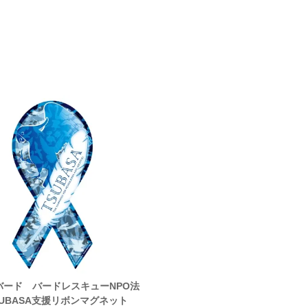
バード バードレスキューNPO法
アニマル・レスキュー リボン
SUBASA支援リボンマグネット
ト