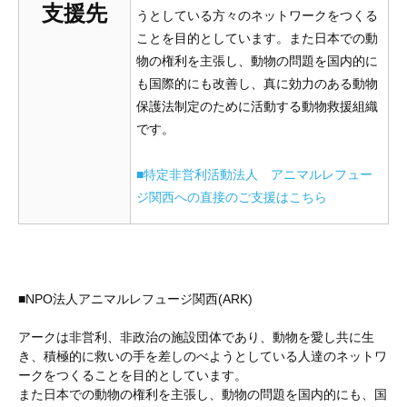
支援先
うとしている方々のネットワークをつくる
ことを目的としています。また日本での動
物の権利を主張し、動物の問題を国内的に
も国際的にも改善し、真に効力のある動物
保護法制定のために活動する動物救援組織
です。
■特定非営利活動法人 アニマルレフュー
ジ関西への直接のご支援はこちら
■NPO法人アニマルレフュージ関西(ARK)
アークは非営利、非政治の施設団体であり、動物を愛し共に生
き、積極的に救いの手を差しのべようとしている人達のネットワ
ークをつくることを目的としています。
また日本での動物の権利を主張し、動物の問題を国内的にも、国