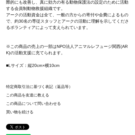
際的にも改善し、真に効力の有る動物保護法の設定のために活動
する会員制動物救援組織です。
アークの活動資金は全て、一般の方からの寄付や会費によるもの
で、約30名の専従スタッフとアークの活動に理解を示してくださ
るボランティアによって支えられています。
※この商品の売上の一部はNPO法人アニマルレフュージ関西(AR
K)の活動支援に充てられます。
■Lサイズ：縦20cm×横10cm
特定商取引法に基づく表記（返品等）
この商品を友達に教える
この商品について問い合わせる
買い物を続ける