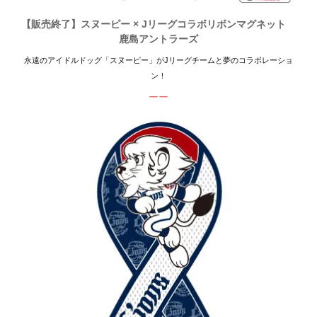
【販売終了】スヌーピー × Jリーグコラボリボンマグネット
鹿島アントラーズ
永遠のアイドルドッグ「スヌーピー」がJリーグチームと夢のコラボレーショ
ン！
ーー