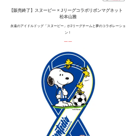
【販売終了】スヌーピー × Jリーグコラボリボンマグネット
松本山雅
永遠のアイドルドッグ「スヌーピー」がJリーグチームと夢のコラボレーショ
ン！
ーー