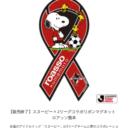
【販売終了】スヌーピー × Jリーグコラボリボンマグネット
ロアッソ熊本
永遠のアイドルドッグ「スヌーピー」がJリーグチームと夢のコラボレーショ