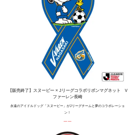
【販売終了】スヌーピー × Jリーグコラボリボンマグネット V
ファーレン長崎
永遠のアイドルドッグ「スヌーピー」がJリーグチームと夢のコラボレーショ
ン！
ーー