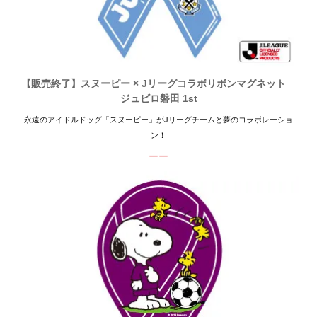
【販売終了】スヌーピー × Jリーグコラボリボンマグネット
ジュビロ磐田 1st
永遠のアイドルドッグ「スヌーピー」がJリーグチームと夢のコラボレーショ
ン！
ーー