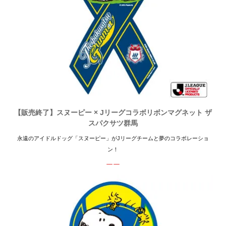
【販売終了】スヌーピー × Jリーグコラボリボンマグネット ザ
スパクサツ群馬
永遠のアイドルドッグ「スヌーピー」がJリーグチームと夢のコラボレーショ
ン！
ーー