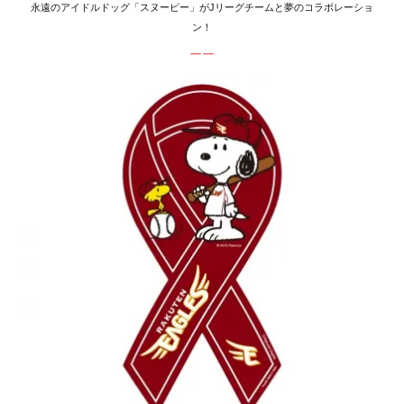
永遠のアイドルドッグ「スヌーピー」がJリーグチームと夢のコラボレーショ
ン！
ーー