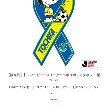
【販売終了】スヌーピー × Jリーグコラボリボンマグネット 栃
木 SC
永遠のアイドルドッグ「スヌーピー」がJリーグチームと夢のコラボレーショ
ン！
ーー