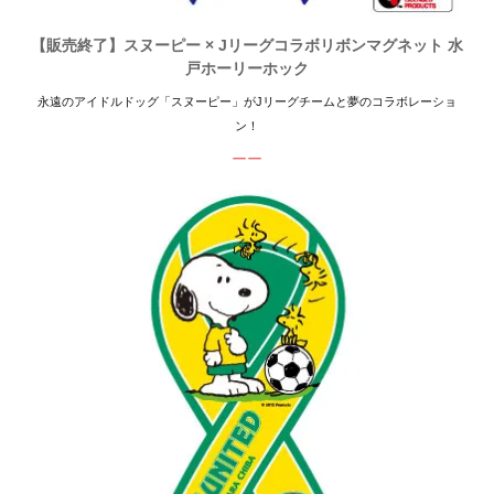
【販売終了】スヌーピー × Jリーグコラボリボンマグネット 水
戸ホーリーホック
永遠のアイドルドッグ「スヌーピー」がJリーグチームと夢のコラボレーショ
ン！
ーー