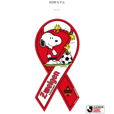
015年モデル
ーー