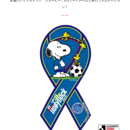
永遠のアイドルドッグ「スヌーピー」がJリーグチームと夢のコラボレーショ
ン！
ーー