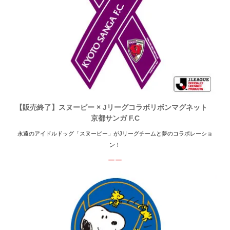
【販売終了】スヌーピー × Jリーグコラボリボンマグネット
京都サンガ F.C
永遠のアイドルドッグ「スヌーピー」がJリーグチームと夢のコラボレーショ
ン！
ーー