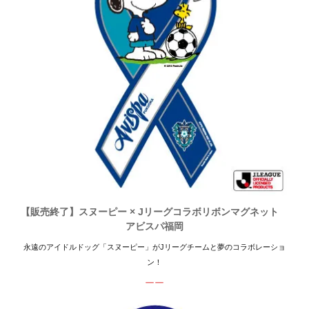
【販売終了】スヌーピー × Jリーグコラボリボンマグネット
アビスパ福岡
永遠のアイドルドッグ「スヌーピー」がJリーグチームと夢のコラボレーショ
ン！
ーー