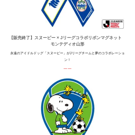
【販売終了】スヌーピー × Jリーグコラボリボンマグネット
モンテディオ山形
永遠のアイドルドッグ「スヌーピー」がJリーグチームと夢のコラボレーショ
ン！
ーー