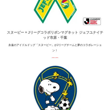
スヌーピー × Jリーグコラボリボンマグネット ジェフユナイテ
ッド市原・千葉
永遠のアイドルドッグ「スヌーピー」がJリーグチームと夢のコラボレーショ
ン！
ーー