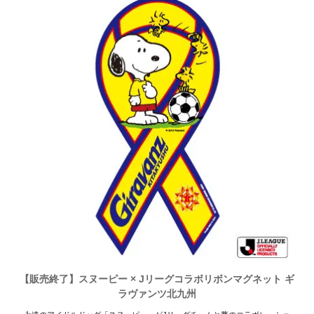
【販売終了】スヌーピー × Jリーグコラボリボンマグネット ギ
ラヴァンツ北九州