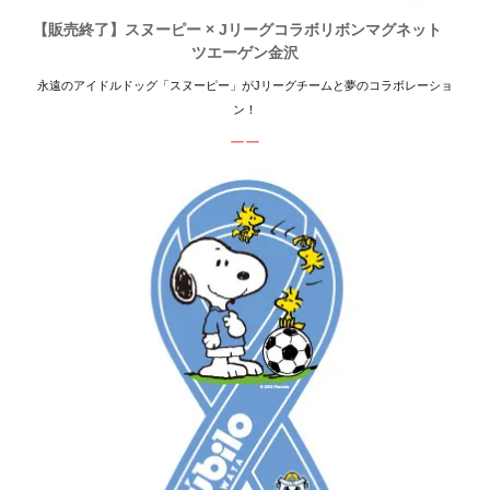
【販売終了】スヌーピー × Jリーグコラボリボンマグネット
ツエーゲン金沢
永遠のアイドルドッグ「スヌーピー」がJリーグチームと夢のコラボレーショ
ン！
ーー