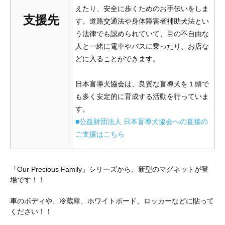
えたり、安全に歩くためのお手伝いをしま
支援先
す。道路交通法や身体障害者補助犬法とい
う法律でも認められていて、目の不自由な
人と一緒に電車やバスに乗ったり、お店な
どに入ることができます。
日本盲導犬協会は、良質な盲導犬を１頭で
も多く安定的に育成する活動を行っていま
す。
■公益財団法人 日本盲導犬協会への直接の
ご支援はこちら
「Our Precious Family」シリーズから、新型のマグネットが登
場です！！
車のボディや、冷蔵庫、ホワイトボード、ロッカーなどに貼って
ください！！