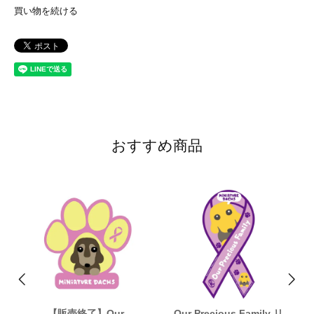
買い物を続ける
おすすめ商品
【販売終了】Our
Our Precious Family リ