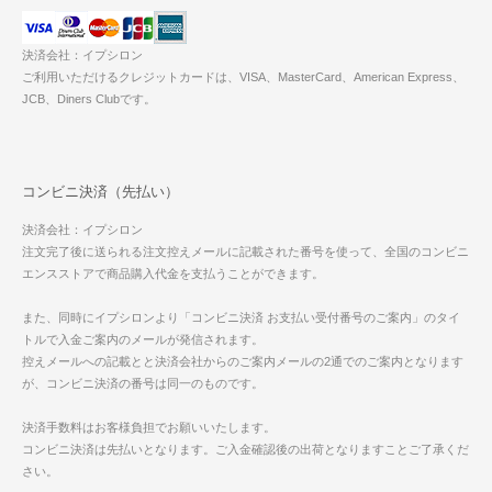
決済会社：イプシロン
ご利用いただけるクレジットカードは、VISA、MasterCard、American Express、
JCB、Diners Clubです。
コンビニ決済（先払い）
決済会社：イプシロン
注文完了後に送られる注文控えメールに記載された番号を使って、全国のコンビニ
エンスストアで商品購入代金を支払うことができます。
また、同時にイプシロンより「コンビニ決済 お支払い受付番号のご案内」のタイ
トルで入金ご案内のメールが発信されます。
控えメールへの記載とと決済会社からのご案内メールの2通でのご案内となります
が、コンビニ決済の番号は同一のものです。
決済手数料はお客様負担でお願いいたします。
コンビニ決済は先払いとなります。ご入金確認後の出荷となりますことご了承くだ
さい。