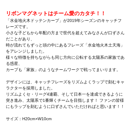
リボンマグネットはチーム愛のカタチ！！
「水金地火木ドッテンカープ」が2019年シーズンのキャッチフ
レーズです。
小さな子どもから年配の方まで世代を超えてみなさんが口ずさん
だことがあり、
時が流れてもずっと頭の中にあるフレーズ「水金地火木土天海」
をアレンジしました。
様々な特徴を持ちながらも同じ方向に公転する太陽系の家族であ
る惑星、
カープも「家族」のようなチームワークで戦ってまいります。
デザインには、キャッチフレーズをリズムよくラップで刻むキャ
ラクターを採用しました。
リズムよくセ・リーグ4連覇、そして日本一を達成できるように
突き進み、太陽系で1番輝くチームを目指します！ ファンの皆様
にもラップを刻むように口ずさんでいただければと思います！！
サイズ：H20cm×W10cm