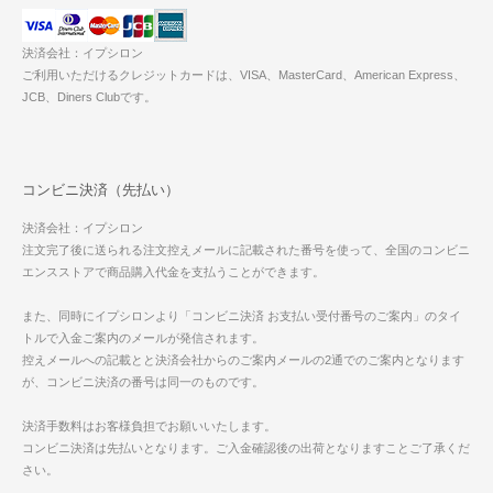
決済会社：イプシロン
ご利用いただけるクレジットカードは、VISA、MasterCard、American Express、
JCB、Diners Clubです。
コンビニ決済（先払い）
決済会社：イプシロン
注文完了後に送られる注文控えメールに記載された番号を使って、全国のコンビニ
エンスストアで商品購入代金を支払うことができます。
また、同時にイプシロンより「コンビニ決済 お支払い受付番号のご案内」のタイ
トルで入金ご案内のメールが発信されます。
控えメールへの記載とと決済会社からのご案内メールの2通でのご案内となります
が、コンビニ決済の番号は同一のものです。
決済手数料はお客様負担でお願いいたします。
コンビニ決済は先払いとなります。ご入金確認後の出荷となりますことご了承くだ
さい。