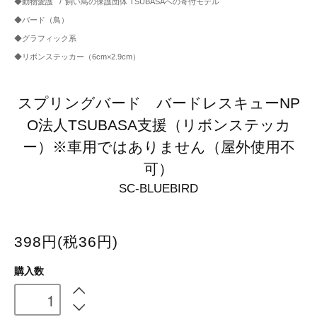
◆動物愛護
/
飼い鳥の保護団体 TSUBASAへの寄付モデル
◆バード（鳥）
◆グラフィック系
◆リボンステッカー（6cm×2.9cm）
スプリングバード バードレスキューNP
O法人TSUBASA支援（リボンステッカ
ー）※車用ではありません（屋外使用不
可）
SC-BLUEBIRD
398円(税36円)
購入数