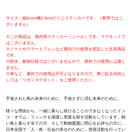
サイズ：縦6cm×横2.9cmのミニステッカーです。（車用ではご
ざいません）
※この商品は、屋内用ステッカー（シール）です。マグネットで
はございません。
※ノートやスマートフォンなど屋内での使用を想定した文具商品
です。
※防水、耐候仕様ではございませんので、屋外での使用には適し
ません。
※車など、屋外での使用は不可となりますので、車に貼る目的と
しては「リボンマグネット」をご使用ください。
手放された鳥の未来のために、手放さずに済む未来のために。
様々な理由から、一緒に暮らし続けることのできなくなったイン
コ・オウム・フィンチを保護し里親を探す活動をしています。飼
い鳥と暮らす全ての方、そして動物愛護に関心をお持ちの方に、
日本全国で「人・鳥・社会の幸せのために」啓発活動を行ってい