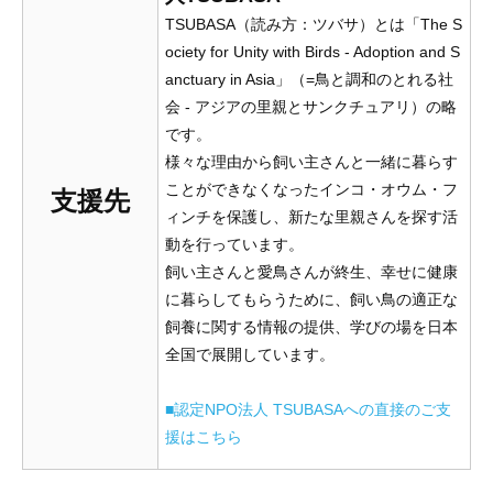
TSUBASA（読み方：ツバサ）とは「The S
ociety for Unity with Birds - Adoption and S
anctuary in Asia」（=鳥と調和のとれる社
会 - アジアの里親とサンクチュアリ）の略
です。
様々な理由から飼い主さんと一緒に暮らす
ことができなくなったインコ・オウム・フ
支援先
ィンチを保護し、新たな里親さんを探す活
動を行っています。
飼い主さんと愛鳥さんが終生、幸せに健康
に暮らしてもらうために、飼い鳥の適正な
飼養に関する情報の提供、学びの場を日本
全国で展開しています。
■認定NPO法人 TSUBASAへの直接のご支
援はこちら