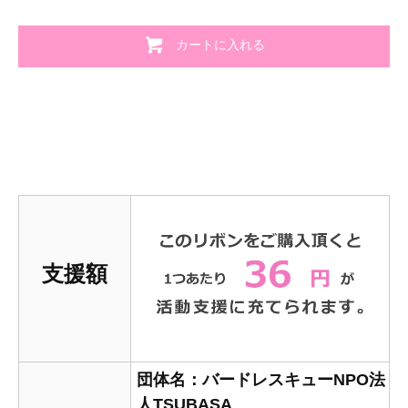
カートに入れる
支援額
団体名：バードレスキューNPO法
人TSUBASA