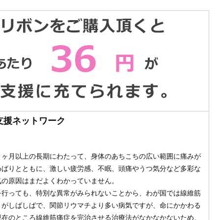
S支援ネットワーク
３ヶ月以上の長期にわたって、身体のあちこちの広い範囲に痛みが
わばりとともに、激しい疲労感、不眠、頭痛やうつ気分など多彩な
気の原因はまだよくわかっていません。
を行っても、特別な異常がみられないことから、わが国では線維筋
とがしばしばで、関節リウマチより多い病気ですが、命にかかわる
現在のところ線維筋痛症を完治させる治療法がなかなかないため、