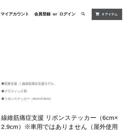
マイアカウント
会員登録
or
ログイン
0
アイテム
◆医療支援
/
線維筋痛症支援モデル
◆グラフィック系
◆リボンステッカー（6cm×2.9cm）
線維筋痛症支援 リボンステッカー（6cm×
2.9cm）※車用ではありません（屋外使用