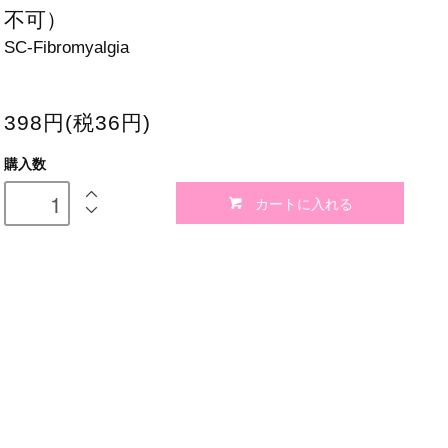
不可）
SC-Fibromyalgia
398円(税36円)
購入数
カートに入れる