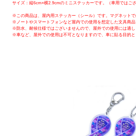
サイズ：縦6cm×横2.9cmのミニステッカーです。（車用ではご
※この商品は、屋内用ステッカー（シール）です。マグネットで
※ノートやスマートフォンなど屋内での使用を想定した文具商品
※防水、耐候仕様ではございませんので、屋外での使用には適し
※車など、屋外での使用は不可となりますので、車に貼る目的と