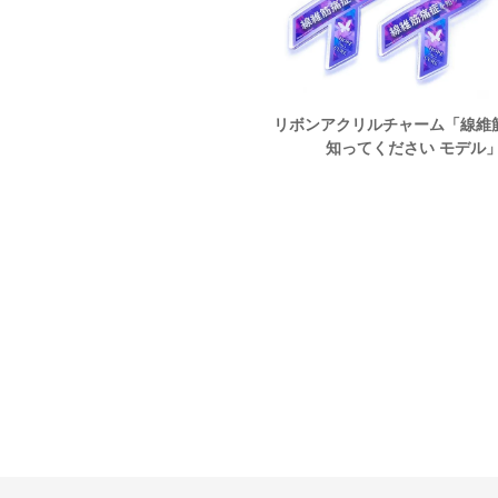
ンピンバッジ・医療支援】線維筋
リボンアクリルチャーム「線維
援 ピンバッジ（ゴールド台）
知ってください モデル