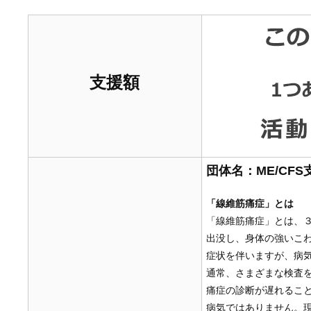
支援額
団体名：ME/CF
「線維筋痛症」とは
「線維筋痛症」とは、
出没し、身体の強いこ
症状を伴いますが、病
通常、さまざまな検査
痛症の診断が遅れるこ
病気ではありません。