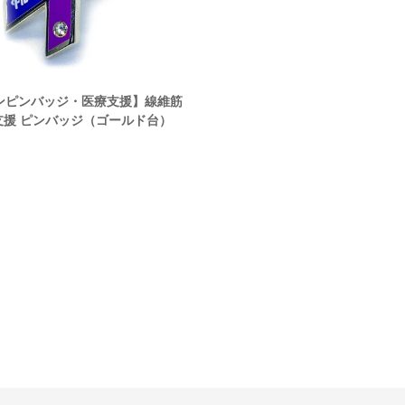
ンピンバッジ・医療支援】線維筋
リボンアクリルチャーム「線維
支援 ピンバッジ（ゴールド台）
知ってください モデル