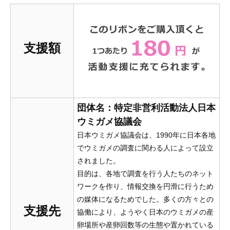
支援額
団体名：特定非営利活動法人日本
ウミガメ協議会
日本ウミガメ協議会は、1990年に日本各地
でウミガメの調査に関わる人によって設立
されました。
目的は、各地で調査を行う人たちのネット
ワークを作り、情報交換を円滑に行うため
の媒体になるためでした。多くの方々との
支援先
協働により、ようやく日本のウミガメの産
卵場所や産卵回数等の生態や置かれている