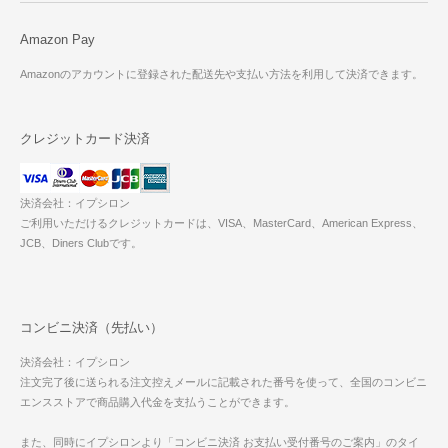
Amazon Pay
Amazonのアカウントに登録された配送先や支払い方法を利用して決済できます。
クレジットカード決済
決済会社：イプシロン
ご利用いただけるクレジットカードは、VISA、MasterCard、American Express、
JCB、Diners Clubです。
コンビニ決済（先払い）
決済会社：イプシロン
注文完了後に送られる注文控えメールに記載された番号を使って、全国のコンビニ
エンスストアで商品購入代金を支払うことができます。
また、同時にイプシロンより「コンビニ決済 お支払い受付番号のご案内」のタイ