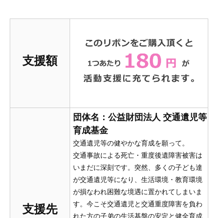
支援額
団体名：公益財団法人 交通遺児等
育成基金
交通遺児等の健やかな育成を願って。
交通事故による死亡・重度後遺障害被害は
いまだに深刻です。突然、多くの子ども達
が交通遺児等になり、生活環境・教育環境
が損なわれ困難な境遇に置かれてしまいま
す。今こそ交通遺児と交通重度障害を負わ
支援先
れた方の子弟の生活基盤の安定と健全育成