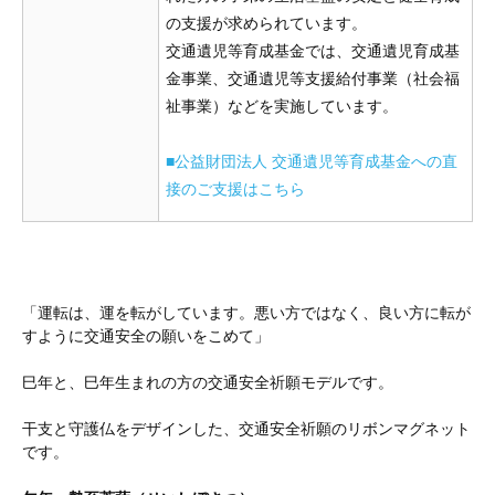
の支援が求められています。
交通遺児等育成基金では、交通遺児育成基
金事業、交通遺児等支援給付事業（社会福
祉事業）などを実施しています。
■公益財団法人 交通遺児等育成基金への直
接のご支援はこちら
「運転は、運を転がしています。悪い方ではなく、良い方に転が
すように交通安全の願いをこめて」
巳年と、巳年生まれの方の交通安全祈願モデルです。
干支と守護仏をデザインした、交通安全祈願のリボンマグネット
です。