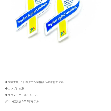
◆医療支援
/
日本ダウン症協会への寄付モデル
◆エンブレム系
◆リボンアクリルチャーム
ダウン症支援 2023年モデル