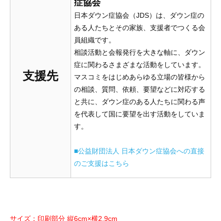
症協会
日本ダウン症協会（JDS）は、ダウン症の
ある人たちとその家族、支援者でつくる会
員組織です。
相談活動と会報発行を大きな軸に、ダウン
症に関わるさまざまな活動をしています。
支援先
マスコミをはじめあらゆる立場の皆様から
の相談、質問、依頼、要望などに対応する
と共に、ダウン症のある人たちに関わる声
を代表して国に要望を出す活動をしていま
す。
■公益財団法人 日本ダウン症協会への直接
のご支援はこちら
サイズ：印刷部分 縦6cm×横2.9cm