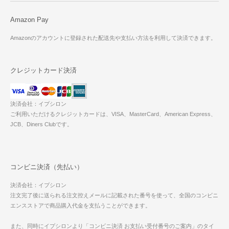
Amazon Pay
Amazonのアカウントに登録された配送先や支払い方法を利用して決済できます。
クレジットカード決済
決済会社：イプシロン
ご利用いただけるクレジットカードは、VISA、MasterCard、American Express、
JCB、Diners Clubです。
コンビニ決済（先払い）
決済会社：イプシロン
注文完了後に送られる注文控えメールに記載された番号を使って、全国のコンビニ
エンスストアで商品購入代金を支払うことができます。
また、同時にイプシロンより「コンビニ決済 お支払い受付番号のご案内」のタイ