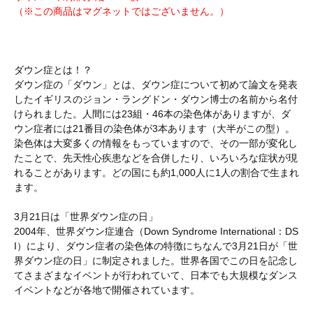
（※この商品はマグネットではございません。）
ダウン症とは！？
ダウン症の「ダウン」とは、ダウン症について初めて論文を発表
したイギリスのジョン・ラングドン・ダウン博士の名前から名付
けられました。人間には23組・46本の染色体がありますが、ダ
ウン症者には21番目の染色体が3本あります（大半がこの型）。
染色体は大変多くの情報をもっていますので、その一部が変化し
たことで、先天性心疾患などを合併したり、いろいろな症状が現
れることがあります。どの国にも約1,000人に1人の割合で生まれ
ます。
3月21日は「世界ダウン症の日」
2004年、世界ダウン症連合（Down Syndrome International：DS
I）により、ダウン症者の染色体の特徴にちなんで3月21日が「世
界ダウン症の日」に制定されました。世界各国でこの日を記念し
てさまざまなイベントが行われていて、日本でも大規模なダンス
イベントなどが各地で開催されています。