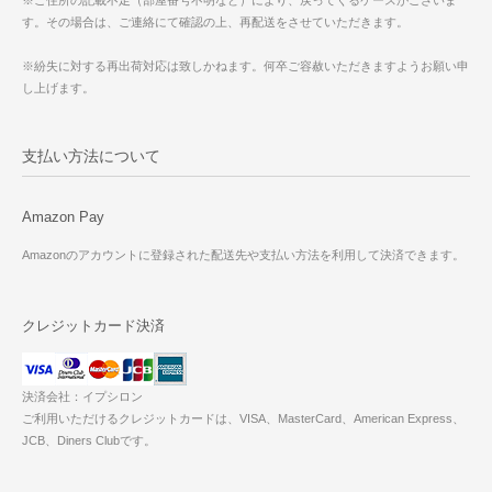
※ご住所の記載不足（部屋番号不明など）により、戻ってくるケースがございま
す。その場合は、ご連絡にて確認の上、再配送をさせていただきます。
※紛失に対する再出荷対応は致しかねます。何卒ご容赦いただきますようお願い申
し上げます。
支払い方法について
Amazon Pay
Amazonのアカウントに登録された配送先や支払い方法を利用して決済できます。
クレジットカード決済
決済会社：イプシロン
ご利用いただけるクレジットカードは、VISA、MasterCard、American Express、
JCB、Diners Clubです。