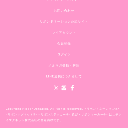
お問い合わせ
リボンドネーション公式サイト
マイアカウント
会員登録
ログイン
メルマガ登録・解除
LINE連携につきまして
Copyright RibbonDonation. All Rights Reserved. <リボンドネーション®>
<リボンマグネット®> <リボンステッカー®> 及び <リボンマーカー®> はニチレ
イマグネット株式会社の登録商標です。