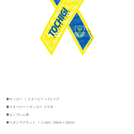
◆サッカー
/
スヌーピー × Jリーグ
◆スヌーピー × サッカー コラボ
◆エンブレム系
◆リボンマグネット
/
L-size（20cm × 10cm）