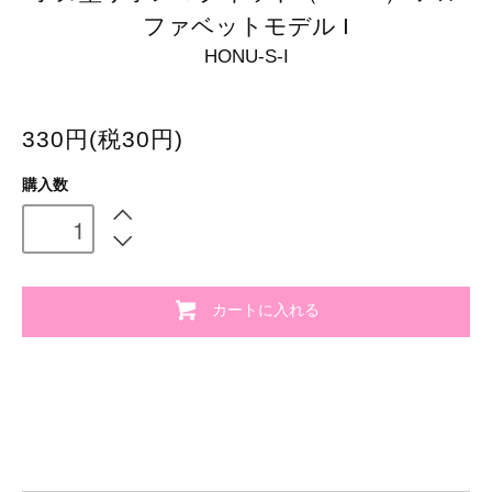
ファベットモデル I
HONU-S-I
330円(税30円)
購入数
カートに入れる