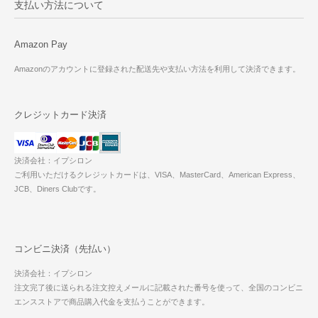
支払い方法について
Amazon Pay
Amazonのアカウントに登録された配送先や支払い方法を利用して決済できます。
クレジットカード決済
決済会社：イプシロン
ご利用いただけるクレジットカードは、VISA、MasterCard、American Express、
JCB、Diners Clubです。
コンビニ決済（先払い）
決済会社：イプシロン
注文完了後に送られる注文控えメールに記載された番号を使って、全国のコンビニ
エンスストアで商品購入代金を支払うことができます。