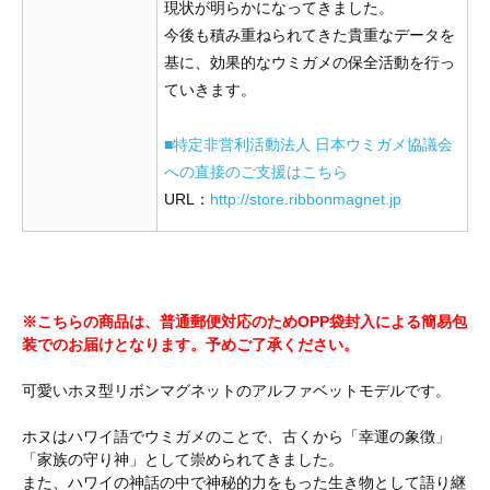
現状が明らかになってきました。
今後も積み重ねられてきた貴重なデータを
基に、効果的なウミガメの保全活動を行っ
ていきます。
■特定非営利活動法人 日本ウミガメ協議会
への直接のご支援はこちら
URL：
http://store.ribbonmagnet.jp
※こちらの商品は、普通郵便対応のためOPP袋封入による簡易包
装でのお届けとなります。予めご了承ください。
可愛いホヌ型リボンマグネットのアルファベットモデルです。
ホヌはハワイ語でウミガメのことで、古くから「幸運の象徴」
「家族の守り神」として崇められてきました。
また、ハワイの神話の中で神秘的力をもった生き物として語り継