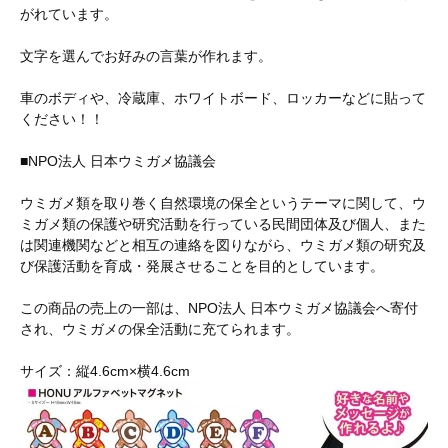
がれています。
文字を選んでお好みの言葉が作れます。
車のボディや、冷蔵庫、ホワイトボード、ロッカーなどに貼って
ください！！
■NPO法人 日本ウミガメ協議会
ウミガメ類を取り巻く自然環境の保全というテーマに関して、ウ
ミガメ類の保護や研究活動を行っている民間団体及び個人、また
は関連機関などと相互の連絡を図りながら、ウミガメ類の研究及
び保護活動を育成・発展させることを目的としています。
この商品の売上の一部は、NPO法人 日本ウミガメ協議会へ寄付
され、ウミガメの保全活動に充てられます。
サイズ：縦4.6cm×横4.6cm