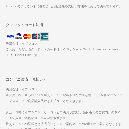
Amazonのアカウントに登録された配送先や支払い方法を利用して決済できます。
クレジットカード決済
決済会社：イプシロン
ご利用いただけるクレジットカードは、VISA、MasterCard、American Express、
JCB、Diners Clubです。
コンビニ決済（先払い）
決済会社：イプシロン
注文完了後に送られる注文控えメールに記載された番号を使って、全国のコンビニ
エンスストアで商品購入代金を支払うことができます。
また、同時にイプシロンより「コンビニ決済 お支払い受付番号のご案内」のタイ
トルで入金ご案内のメールが発信されます。
控えメールへの記載とと決済会社からのご案内メールの2通でのご案内となります