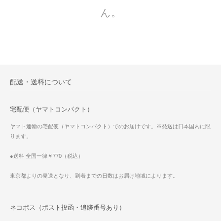
ん。
配送・送料について
宅配便（ヤマトコンパクト）
ヤマト運輸の宅配便（ヤマトコンパクト）でのお届けです。※発送は日本国内に限
ります。
●送料 全国一律￥770（税込）
東京都よりの発送となり、到着までの日数はお届け地域によります。
ネコポス（ポスト投函・追跡番号あり）