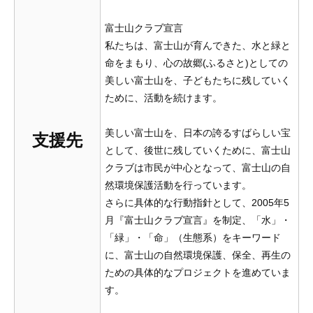
富士山クラブ宣言
私たちは、富士山が育んできた、水と緑と
命をまもり、心の故郷(ふるさと)としての
美しい富士山を、子どもたちに残していく
ために、活動を続けます。
美しい富士山を、日本の誇るすばらしい宝
支援先
として、後世に残していくために、富士山
クラブは市民が中心となって、富士山の自
然環境保護活動を行っています。
さらに具体的な行動指針として、2005年5
月『富士山クラブ宣言』を制定、「水」・
「緑」・「命」（生態系）をキーワード
に、富士山の自然環境保護、保全、再生の
ための具体的なプロジェクトを進めていま
す。