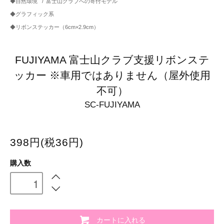
◆自然環境
/
富士山クラブへの寄付モデル
◆グラフィック系
◆リボンステッカー（6cm×2.9cm）
FUJIYAMA 富士山クラブ支援リボンステ
ッカー ※車用ではありません（屋外使用
不可）
SC-FUJIYAMA
398円(税36円)
購入数
カートに入れる