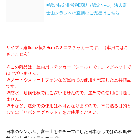
■認定特定非営利活動（認定NPO）法人富
士山クラブへの直接のご支援はこちら
サイズ：縦6cm×横2.9cmのミニステッカーです。（車用ではご
ざいません）
※この商品は、屋内用ステッカー（シール）です。マグネットで
はございません。
※ノートやスマートフォンなど屋内での使用を想定した文具商品
です。
※防水、耐候仕様ではございませんので、屋外での使用には適し
ません。
※車など、屋外での使用は不可となりますので、車に貼る目的と
しては「リボンマグネット」をご使用ください。
日本のシンボル、富士山をモチーフにした日本ならではの和風デ
ザインリボンステッカーです。