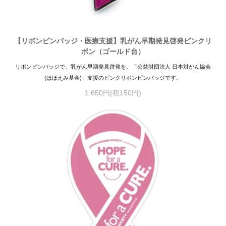
【リボンピンバッジ・医療支援】乳がん早期発見啓発ピンクリ
ボン（ゴールド台）
リボンピンバッジで、乳がん早期発見啓発を。「公益財団法人 日本対がん協会
(ほほえみ基金)」支援のピンクリボンピンバッジです。
1,650円(税150円)