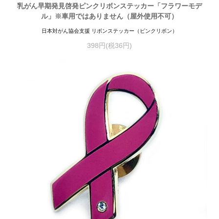
乳がん早期発見啓発ピンクリボンステッカー「フラワーモデ
ル」※車用ではありません（屋外使用不可）
日本対がん協会支援 リボンステッカー（ピンクリボン）
398円(税36円)