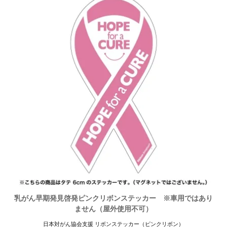
乳がん早期発見啓発ピンクリボンステッカー ※車用ではあり
ません（屋外使用不可）
日本対がん協会支援 リボンステッカー（ピンクリボン）