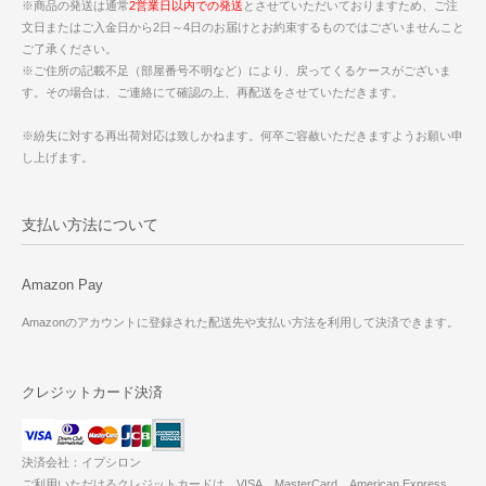
※商品の発送は通常
2営業日以内での発送
とさせていただいておりますため、ご注
文日またはご入金日から2日～4日のお届けとお約束するものではございませんこと
ご了承ください。
※ご住所の記載不足（部屋番号不明など）により、戻ってくるケースがございま
す。その場合は、ご連絡にて確認の上、再配送をさせていただきます。
※紛失に対する再出荷対応は致しかねます。何卒ご容赦いただきますようお願い申
し上げます。
支払い方法について
Amazon Pay
Amazonのアカウントに登録された配送先や支払い方法を利用して決済できます。
クレジットカード決済
決済会社：イプシロン
ご利用いただけるクレジットカードは、VISA、MasterCard、American Express、