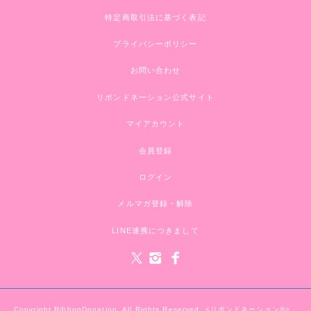
特定商取引法に基づく表記
プライバシーポリシー
お問い合わせ
リボンドネーション公式サイト
マイアカウント
会員登録
ログイン
メルマガ登録・解除
LINE連携につきまして
Copyright RibbonDonation. All Rights Reserved. <リボンドネーション®>